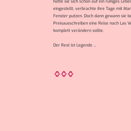
hatte sie sich schon auf ein ruhiges Leb
eingestellt, verbrachte ihre Tage mit 
Fenster putzen. Doch dann gewann sie b
Preisausschreiben eine Reise nach Las Ve
komplett verändern sollte.
Der Rest ist Legende ...