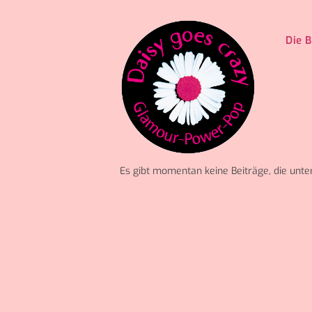
Zum
Inhalt
Die 
springen
Es gibt momentan keine Beiträge, die unter